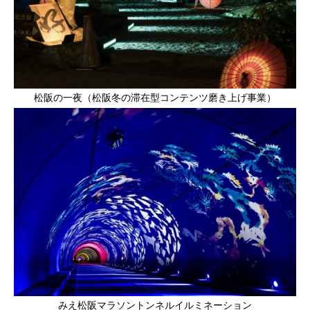
松阪の一夜（松阪冬の滞在型コンテンツ磨き上げ事業）
みえ松阪マラソントンネルイルミネーション